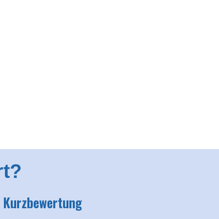
rt?
ge Kurzbewertung