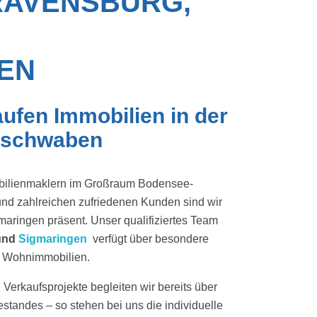
RAVENSBURG,
EN
ufen Immobilien in der
rschwaben
obilienmaklern im Großraum Bodensee-
nd zahlreichen zufriedenen Kunden sind wir
aringen präsent. Unser qualifiziertes Team
und
Sigmaringen
verfügt über besondere
n Wohnimmobilien.
Verkaufsprojekte begleiten wir bereits über
tandes – so stehen bei uns die individuelle