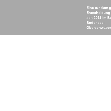
Eine rundum g
Entscheidung
seit 2011 im B
Bodensee-
Oberschwabe