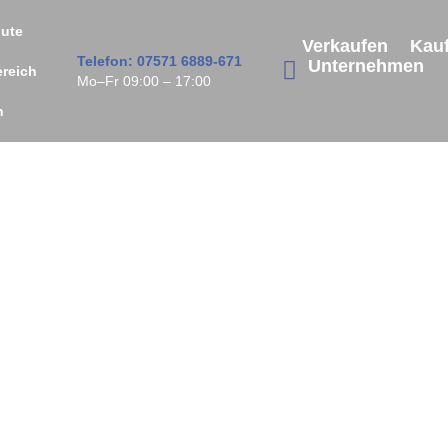
ute
Verkaufen
Kau
Telefon: 07571 6889-671
Unternehmen
ereich
Mo–Fr 09:00 – 17:00
n