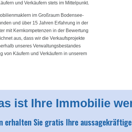
ufern und Verkäufern stets im Mittelpunkt.
mobilienmaklern im Großraum Bodensee-
nden und über 15 Jahren Erfahrung in der
eiter mit Kernkompetenzen in der Bewertung
hnet aus, dass wir die Verkaufsprojekte
nerhalb unseres Verwaltungsbestandes
ng von Käufern und Verkäufern in unserem
s ist Ihre Immobilie we
n erhalten Sie gratis Ihre aussagekräfti