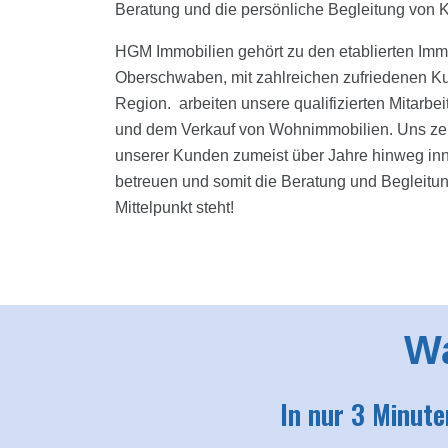
Beratung und die persönliche Begleitung von Kä
HGM Immobilien gehört zu den etablierten Im
Oberschwaben, mit zahlreichen zufriedenen Ku
Region. arbeiten unsere qualifizierten Mitarb
und dem Verkauf von Wohnimmobilien. Uns zeic
unserer Kunden zumeist über Jahre hinweg in
betreuen und somit die Beratung und Begleitu
Mittelpunkt steht!
Wa
In nur 3 Minute